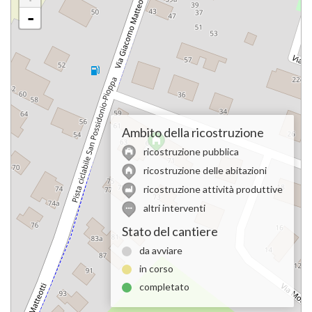
-
Ambito della ricostruzione
ricostruzione pubblica
ricostruzione delle abitazioni
ricostruzione attività produttive
altri interventi
Stato del cantiere
da avviare
in corso
completato