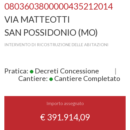
0803603800000435212014
VIA MATTEOTTI
SAN POSSIDONIO (MO)
INTERVENTO DI RICOSTRUZIONE DELLE ABITAZIONI
Pratica:
Decreti Concessione
|
Cantiere:
Cantiere Completato
Importo assegnato
€ 391.914,09