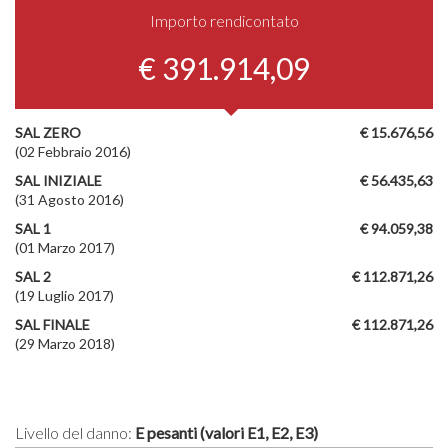
Importo rendicontato
€ 391.914,09
SAL ZERO
€ 15.676,56
(02 Febbraio 2016)
SAL INIZIALE
€ 56.435,63
(31 Agosto 2016)
SAL 1
€ 94.059,38
(01 Marzo 2017)
SAL 2
€ 112.871,26
(19 Luglio 2017)
SAL FINALE
€ 112.871,26
(29 Marzo 2018)
Livello del danno:
E pesanti (valori E1, E2, E3)