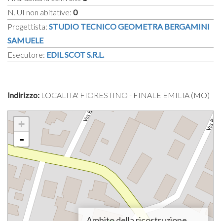
N. UI non abitative:
0
Progettista:
STUDIO TECNICO GEOMETRA BERGAMINI
SAMUELE
Esecutore:
EDIL SCOT S.R.L.
Indirizzo:
LOCALITA' FIORESTINO - FINALE EMILIA (MO)
+
-
Ambito della ricostruzione