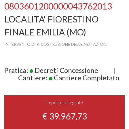
0803601200000043762013
LOCALITA' FIORESTINO
FINALE EMILIA (MO)
INTERVENTO DI RICOSTRUZIONE DELLE ABITAZIONI
Pratica:
Decreti Concessione
|
Cantiere:
Cantiere Completato
Importo assegnato
€ 39.967,73