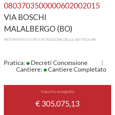
0803703500000602002015
VIA BOSCHI
MALALBERGO (BO)
INTERVENTO DI RICOSTRUZIONE DELLE ABITAZIONI
Pratica:
Decreti Concessione
|
Cantiere:
Cantiere Completato
Importo assegnato
€ 305.075,13