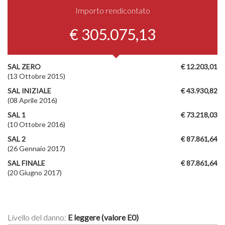
Importo rendicontato
€ 305.075,13
SAL ZERO
€ 12.203,01
(13 Ottobre 2015)
SAL INIZIALE
€ 43.930,82
(08 Aprile 2016)
SAL 1
€ 73.218,03
(10 Ottobre 2016)
SAL 2
€ 87.861,64
(26 Gennaio 2017)
SAL FINALE
€ 87.861,64
(20 Giugno 2017)
Livello del danno:
E leggere (valore E0)