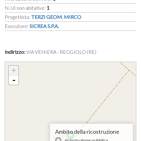
N. UI non abitative:
1
Progettista:
TERZI GEOM. MIRCO
Esecutore:
SICREA S.P.A.
Indirizzo:
VIA VENIERA - REGGIOLO (RE)
+
-
Ambito della ricostruzione
ricostruzione pubblica