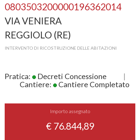
0803503200000196362014
VIA VENIERA
REGGIOLO (RE)
INTERVENTO DI RICOSTRUZIONE DELLE ABITAZIONI
Pratica:
Decreti Concessione
|
Cantiere:
Cantiere Completato
Importo assegnato
€ 76.844,89