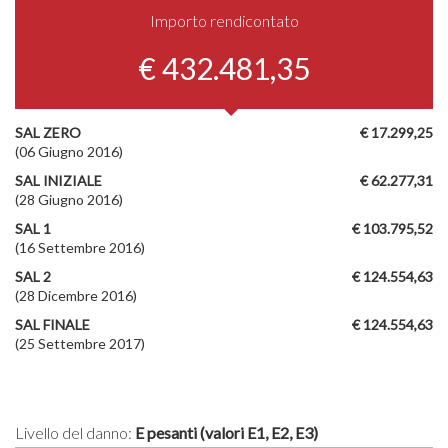
Importo rendicontato
€ 432.481,35
SAL ZERO
€ 17.299,25
(06 Giugno 2016)
SAL INIZIALE
€ 62.277,31
(28 Giugno 2016)
SAL 1
€ 103.795,52
(16 Settembre 2016)
SAL 2
€ 124.554,63
(28 Dicembre 2016)
SAL FINALE
€ 124.554,63
(25 Settembre 2017)
Livello del danno:
E pesanti (valori E1, E2, E3)