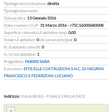
Tipologia di ricostruzione:
diretta
Tipologia intervento:
Data pratica:
13 Gennaio 2016
Data e numero CUP:
31 Marzo 2016 - J75C16000680008
Superficie coinvolta UI abitative (mq):
0,00
Totale UI abitative:
0
(di cui non principali:
0
)
N. di abitanti coinvolti:
0
N. UI non abitative:
1
Progettista:
FABBRI SARA
Esecutore:
EFFE.ELLE COSTRUZIONI S.N.C. DI NEGRINI
FRANCESCO E FEDERZONI LUCIANO
Indirizzo:
VIA ALBERO - FINALE EMILIA (MO)
+