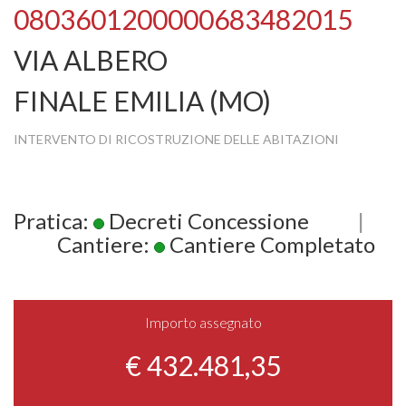
0803601200000683482015
VIA ALBERO
FINALE EMILIA (MO)
INTERVENTO DI RICOSTRUZIONE DELLE ABITAZIONI
Pratica:
Decreti Concessione
|
Cantiere:
Cantiere Completato
Importo assegnato
€ 432.481,35