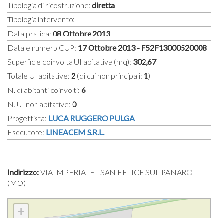
Tipologia di ricostruzione:
diretta
Tipologia intervento:
Data pratica:
08 Ottobre 2013
Data e numero CUP:
17 Ottobre 2013 - F52F13000520008
Superficie coinvolta UI abitative (mq):
302,67
Totale UI abitative:
2
(di cui non principali:
1
)
N. di abitanti coinvolti:
6
N. UI non abitative:
0
Progettista:
LUCA RUGGERO PULGA
Esecutore:
LINEACEM S.R.L.
Indirizzo:
VIA IMPERIALE - SAN FELICE SUL PANARO
(MO)
+