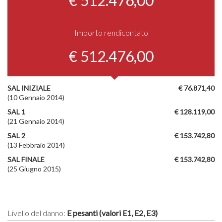
Importo rendicontato
€ 512.476,00
SAL INIZIALE
€ 76.871,40
(10 Gennaio 2014)
SAL 1
€ 128.119,00
(21 Gennaio 2014)
SAL 2
€ 153.742,80
(13 Febbraio 2014)
SAL FINALE
€ 153.742,80
(25 Giugno 2015)
Livello del danno:
E pesanti (valori E1, E2, E3)