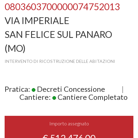
0803603700000074752013
VIA IMPERIALE
SAN FELICE SUL PANARO
(MO)
INTERVENTO DI RICOSTRUZIONE DELLE ABITAZIONI
Pratica:
Decreti Concessione
|
Cantiere:
Cantiere Completato
Importo assegnato
€ 512.476,00