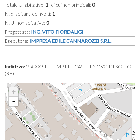
Totale UI abitative:
1
(di cui non principali:
0
)
N. di abitanti coinvolti:
1
N. UI non abitative:
0
Progettista:
ING. VITO FIORDALIGI
Esecutore:
IMPRESA EDILE CANNAROZZI S.R.L.
Indirizzo:
VIA XX SETTEMBRE - CASTELNOVO DI SOTTO
(RE)
+
-