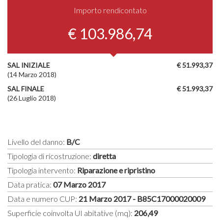
Importo rendicontato
€ 103.986,74
SAL INIZIALE
€ 51.993,37
(14 Marzo 2018)
SAL FINALE
€ 51.993,37
(26 Luglio 2018)
Livello del danno:
B/C
Tipologia di ricostruzione:
diretta
Tipologia intervento:
Riparazione e ripristino
Data pratica:
07 Marzo 2017
Data e numero CUP:
21 Marzo 2017 - B85C17000020009
Superficie coinvolta UI abitative (mq):
206,49