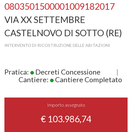
0803501500001009182017
VIA XX SETTEMBRE
CASTELNOVO DI SOTTO (RE)
INTERVENTO DI RICOSTRUZIONE DELLE ABITAZIONI
Pratica:
Decreti Concessione
|
Cantiere:
Cantiere Completato
Importo assegnato
€ 103.986,74