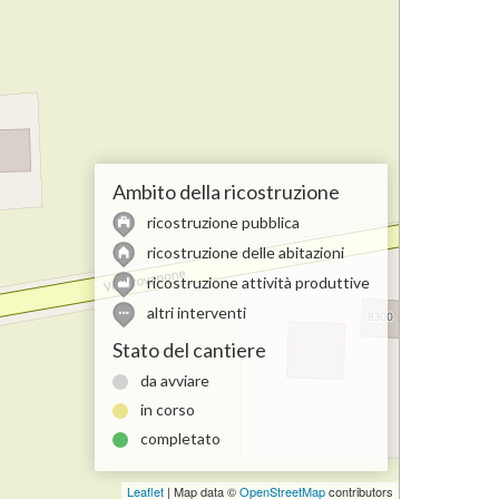
Ambito della ricostruzione
ricostruzione pubblica
ricostruzione delle abitazioni
ricostruzione attività produttive
altri interventi
Stato del cantiere
da avviare
in corso
completato
Leaflet
| Map data ©
OpenStreetMap
contributors