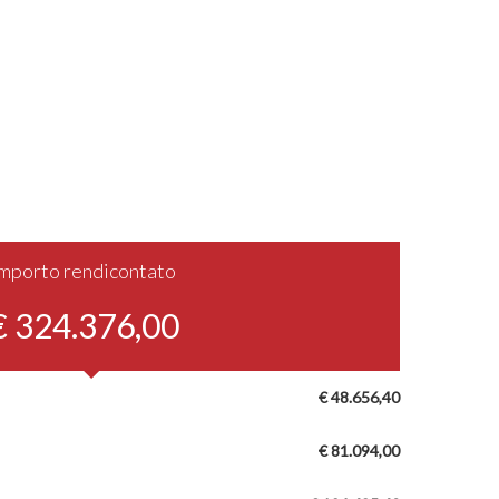
Importo rendicontato
€ 324.376,00
€ 48.656,40
€ 81.094,00