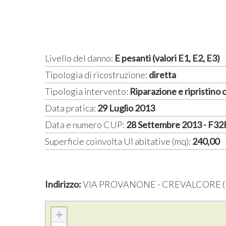
Livello del danno:
E pesanti (valori E1, E2, E3)
Tipologia di ricostruzione:
diretta
Tipologia intervento:
Riparazione e ripristino
Data pratica:
29 Luglio 2013
Data e numero CUP:
28 Settembre 2013 - F3
Superficie coinvolta UI abitative (mq):
240,00
Indirizzo:
VIA PROVANONE - CREVALCORE (
+