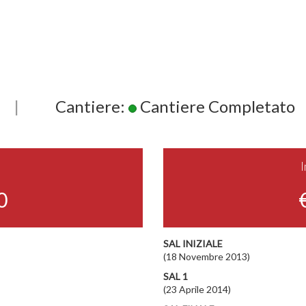
|
Cantiere:
Cantiere Completato
0
SAL INIZIALE
(18 Novembre 2013)
SAL 1
(23 Aprile 2014)