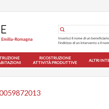
Inserisci il nome di un beneficiari
l’indirizzo di un intervento o il no
TRUZIONE
RICOSTRUZIONE
ALTRI INT
ABITAZIONI
ATTIVITÀ PRODUTTIVE
00059872013