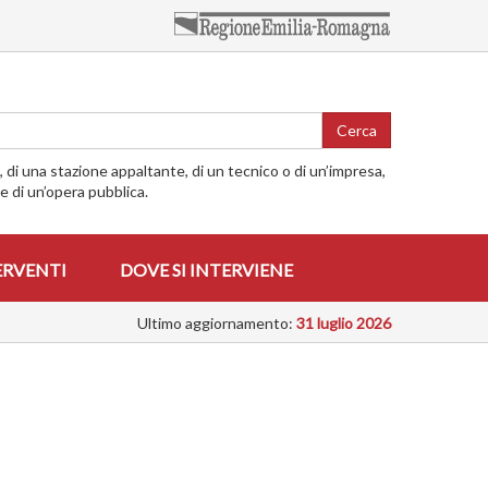
Cerca
o, di una stazione appaltante, di un tecnico o di un’impresa,
me di un’opera pubblica.
ERVENTI
DOVE SI INTERVIENE
Ultimo aggiornamento:
31 luglio 2026