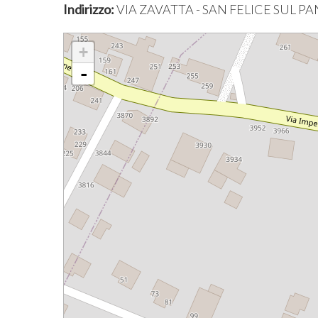
Indirizzo:
VIA ZAVATTA - SAN FELICE SUL P
+
-