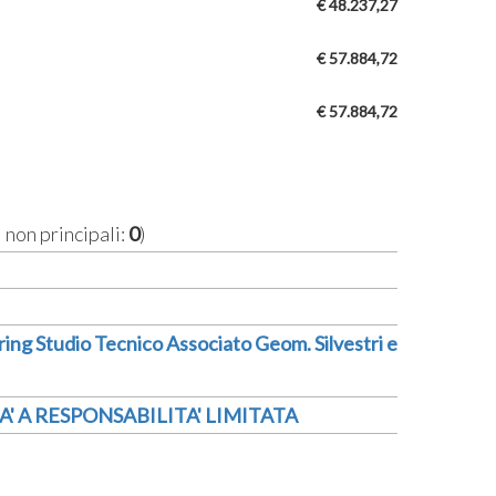
€ 48.237,27
€ 57.884,72
€ 57.884,72
i non principali:
0
)
ring Studio Tecnico Associato Geom. Silvestri e
A' A RESPONSABILITA' LIMITATA