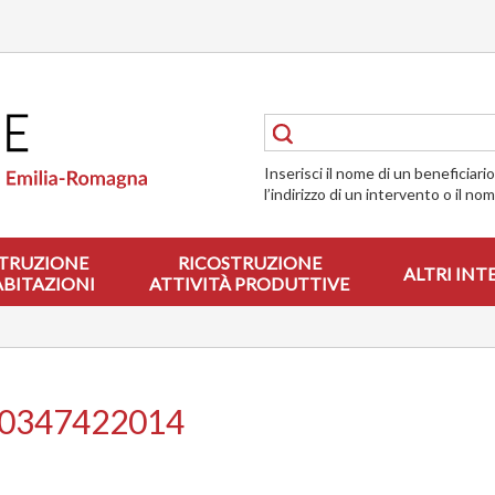
Inserisci il nome di un beneficiari
l’indirizzo di un intervento o il no
TRUZIONE
RICOSTRUZIONE
ALTRI INT
ABITAZIONI
ATTIVITÀ PRODUTTIVE
00347422014