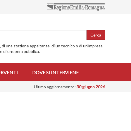
Cerca
o, di una stazione appaltante, di un tecnico o di un’impresa,
me di un’opera pubblica.
ERVENTI
DOVE SI INTERVIENE
Ultimo aggiornamento:
30 giugno 2026