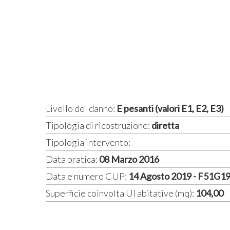
Livello del danno:
E pesanti (valori E1, E2, E3)
Tipologia di ricostruzione:
diretta
Tipologia intervento:
Data pratica:
08 Marzo 2016
Data e numero CUP:
14 Agosto 2019 - F51G
Superficie coinvolta UI abitative (mq):
104,00