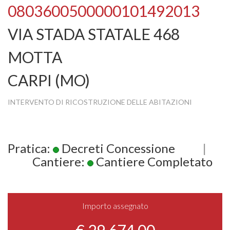
0803600500000101492013
VIA STADA STATALE 468
MOTTA
CARPI (MO)
INTERVENTO DI RICOSTRUZIONE DELLE ABITAZIONI
Pratica:
Decreti Concessione
|
Cantiere:
Cantiere Completato
Importo assegnato
€ 29.674,00