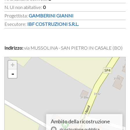
N. UI non abitative:
0
Progettista:
GAMBERINI GIANNI
Esecutore:
IBF COSTRUZIONI S.R.L.
Indirizzo:
via MUSSOLINA - SAN PIETRO IN CASALE (BO)
+
-
Ambito della ricostruzione
ricostruzione pubblica