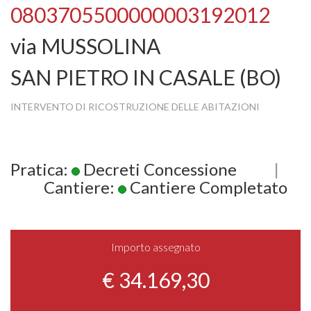
0803705500000003192012
via MUSSOLINA
SAN PIETRO IN CASALE (BO)
INTERVENTO DI RICOSTRUZIONE DELLE ABITAZIONI
Pratica:
Decreti Concessione
|
Cantiere:
Cantiere Completato
Importo assegnato
€ 34.169,30