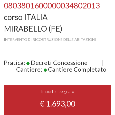
0803801600000034802013
corso ITALIA
MIRABELLO (FE)
INTERVENTO DI RICOSTRUZIONE DELLE ABITAZIONI
Pratica:
Decreti Concessione
|
Cantiere:
Cantiere Completato
Importo assegnato
€ 1.693,00