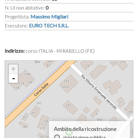
N. UI non abitative:
0
Progettista:
Massimo Migliari
Esecutore:
EURO TECH S.R.L.
Indirizzo:
corso ITALIA - MIRABELLO (FE)
+
-
Ambito della ricostruzione
ricostruzione pubblica