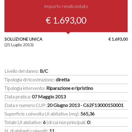
Importo rendicontato
€ 1.693,00
SOLUZIONE UNICA
€ 1.693,00
(25 Luglio 2013)
Livello del danno:
B/C
Tipologia di ricostruzione:
diretta
Tipologia intervento:
Riparazione e ripristino
Data pratica:
07 Maggio 2013
Data e numero CUP:
20 Giugno 2013 - C62F13000150001
Superficie coinvolta UI abitative (mq):
565,36
Totale UI abitative:
6
(di cui non principali:
0
)
N. di abitanti coinvolti:
11