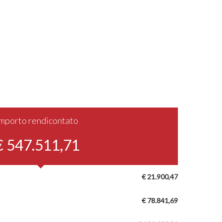
Importo rendicontato
€ 547.511,71
€ 21.900,47
€ 78.841,69