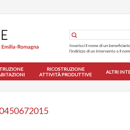
Inserisci il nome di un beneficiari
l’indirizzo di un intervento o il no
TRUZIONE
RICOSTRUZIONE
ALTRI INT
ABITAZIONI
ATTIVITÀ PRODUTTIVE
00450672015