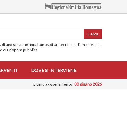
Cerca
o, di una stazione appaltante, di un tecnico o di un’impresa,
me di un’opera pubblica.
ERVENTI
DOVE SI INTERVIENE
Ultimo aggiornamento:
30 giugno 2026