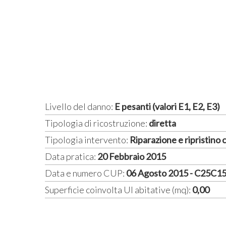
Livello del danno:
E pesanti (valori E1, E2, E3)
Tipologia di ricostruzione:
diretta
Tipologia intervento:
Riparazione e ripristino
Data pratica:
20 Febbraio 2015
Data e numero CUP:
06 Agosto 2015 - C25C
Superficie coinvolta UI abitative (mq):
0,00