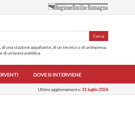
Cerca
o, di una stazione appaltante, di un tecnico o di un’impresa,
me di un’opera pubblica.
ERVENTI
DOVE SI INTERVIENE
Ultimo aggiornamento:
31 luglio 2026