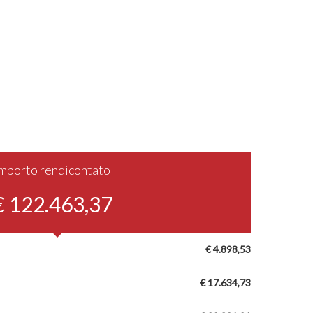
Importo rendicontato
€ 122.463,37
€ 4.898,53
€ 17.634,73