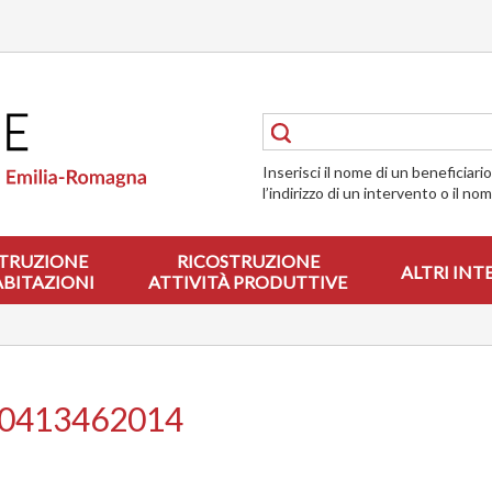
Inserisci il nome di un beneficiari
l’indirizzo di un intervento o il no
TRUZIONE
RICOSTRUZIONE
ALTRI INT
ABITAZIONI
ATTIVITÀ PRODUTTIVE
00413462014