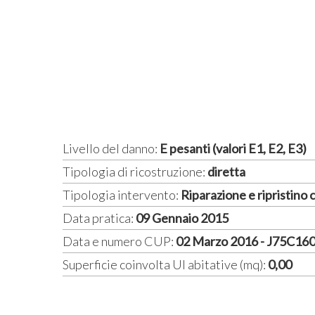
Livello del danno:
E pesanti (valori E1, E2, E3)
Tipologia di ricostruzione:
diretta
Tipologia intervento:
Riparazione e ripristino
Data pratica:
09 Gennaio 2015
Data e numero CUP:
02 Marzo 2016 - J75C16
Superficie coinvolta UI abitative (mq):
0,00