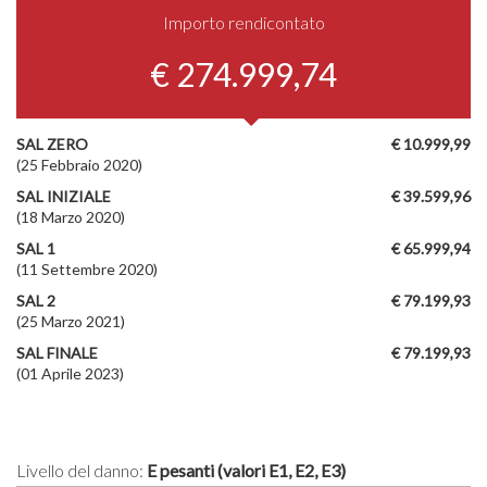
Importo rendicontato
€ 274.999,74
SAL ZERO
€ 10.999,99
(25 Febbraio 2020)
SAL INIZIALE
€ 39.599,96
(18 Marzo 2020)
SAL 1
€ 65.999,94
(11 Settembre 2020)
SAL 2
€ 79.199,93
(25 Marzo 2021)
SAL FINALE
€ 79.199,93
(01 Aprile 2023)
Livello del danno:
E pesanti (valori E1, E2, E3)