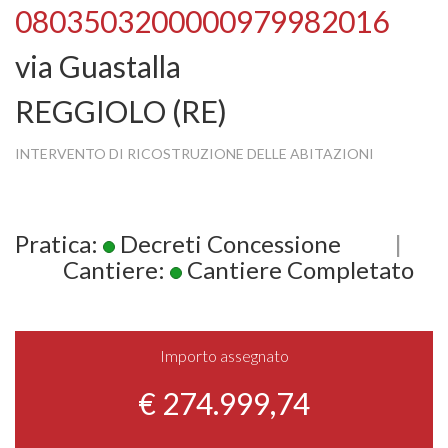
0803503200000979982016
via Guastalla
REGGIOLO (RE)
INTERVENTO DI RICOSTRUZIONE DELLE ABITAZIONI
Pratica:
Decreti Concessione
|
Cantiere:
Cantiere Completato
Importo assegnato
€ 274.999,74