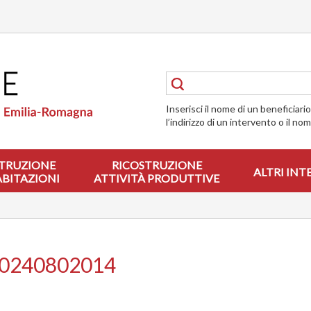
Inserisci il nome di un beneficiari
l’indirizzo di un intervento o il no
TRUZIONE
RICOSTRUZIONE
ALTRI INT
ABITAZIONI
ATTIVITÀ PRODUTTIVE
00240802014