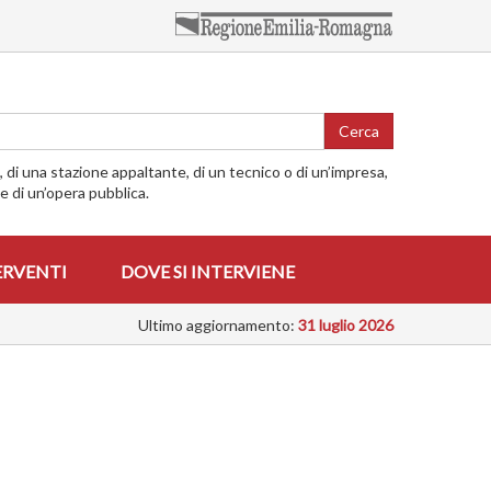
Cerca
o, di una stazione appaltante, di un tecnico o di un’impresa,
me di un’opera pubblica.
ERVENTI
DOVE SI INTERVIENE
Ultimo aggiornamento:
31 luglio 2026