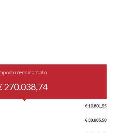
Importo rendicontato
€ 270.038,74
€ 10.801,55
€ 38.885,58