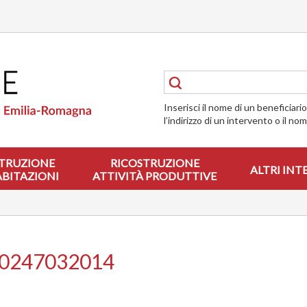
Inserisci il nome di un beneficiari
l’indirizzo di un intervento o il no
TRUZIONE
RICOSTRUZIONE
ALTRI INT
ABITAZIONI
ATTIVITÀ PRODUTTIVE
00247032014