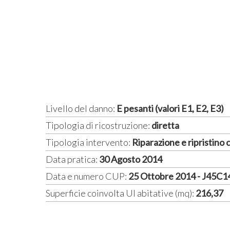
Livello del danno:
E pesanti (valori E1, E2, E3)
Tipologia di ricostruzione:
diretta
Tipologia intervento:
Riparazione e ripristino
Data pratica:
30 Agosto 2014
Data e numero CUP:
25 Ottobre 2014 - J45C
Superficie coinvolta UI abitative (mq):
216,37