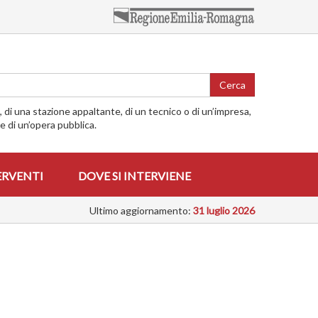
Cerca
o, di una stazione appaltante, di un tecnico o di un’impresa,
me di un’opera pubblica.
ERVENTI
DOVE SI INTERVIENE
Ultimo aggiornamento:
31 luglio 2026