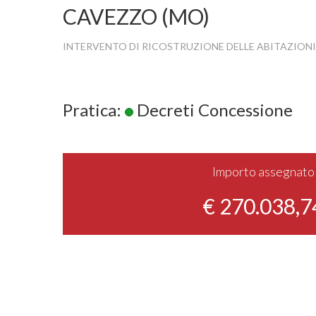
CAVEZZO (MO)
INTERVENTO DI RICOSTRUZIONE DELLE ABITAZIONI
Pratica:
Decreti Concessione
Importo assegnato
€ 270.038,7