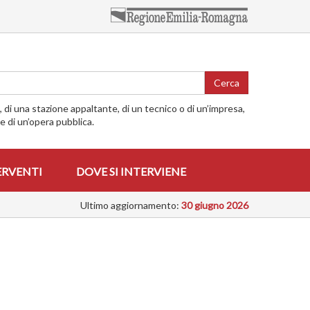
Cerca
o, di una stazione appaltante, di un tecnico o di un’impresa,
me di un’opera pubblica.
ERVENTI
DOVE SI INTERVIENE
Ultimo aggiornamento:
30 giugno 2026