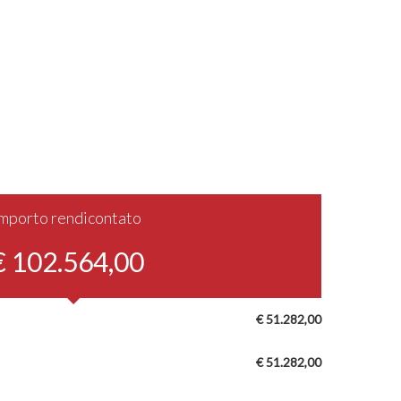
Importo rendicontato
€ 102.564,00
€ 51.282,00
€ 51.282,00