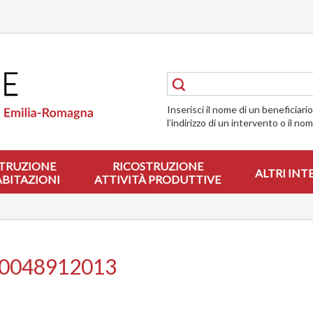
Inserisci il nome di un beneficiari
l’indirizzo di un intervento o il no
TRUZIONE
RICOSTRUZIONE
ALTRI INT
ABITAZIONI
ATTIVITÀ PRODUTTIVE
00048912013