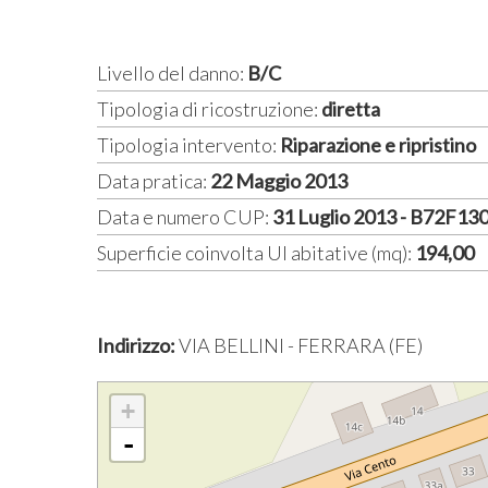
Livello del danno:
B/C
Tipologia di ricostruzione:
diretta
Tipologia intervento:
Riparazione e ripristino
Data pratica:
22 Maggio 2013
Data e numero CUP:
31 Luglio 2013 - B72F1
Superficie coinvolta UI abitative (mq):
194,00
Indirizzo:
VIA BELLINI - FERRARA (FE)
+
-