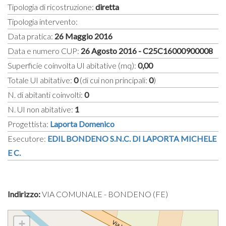
Tipologia di ricostruzione:
diretta
Tipologia intervento:
Data pratica:
26 Maggio 2016
Data e numero CUP:
26 Agosto 2016 - C25C16000900008
Superficie coinvolta UI abitative (mq):
0,00
Totale UI abitative:
0
(di cui non principali:
0
)
N. di abitanti coinvolti:
0
N. UI non abitative:
1
Progettista:
Laporta Domenico
Esecutore:
EDIL BONDENO S.N.C. DI LAPORTA MICHELE
E C.
Indirizzo:
VIA COMUNALE - BONDENO (FE)
+