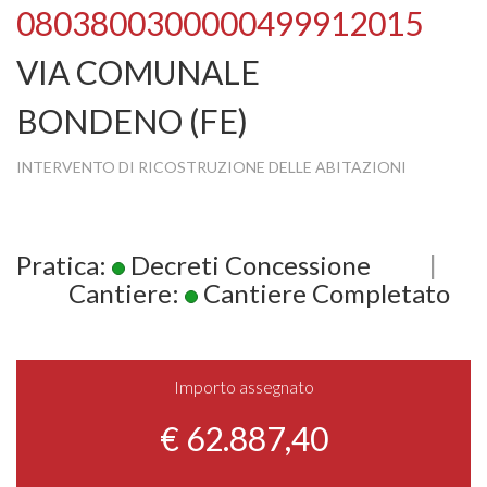
0803800300000499912015
VIA COMUNALE
BONDENO (FE)
INTERVENTO DI RICOSTRUZIONE DELLE ABITAZIONI
Pratica:
Decreti Concessione
|
Cantiere:
Cantiere Completato
Importo assegnato
€ 62.887,40