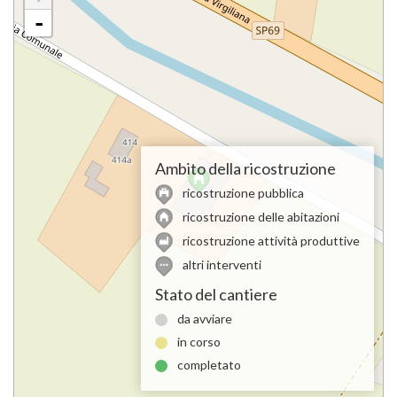
-
Ambito della ricostruzione
ricostruzione pubblica
ricostruzione delle abitazioni
ricostruzione attività produttive
altri interventi
Stato del cantiere
da avviare
in corso
completato