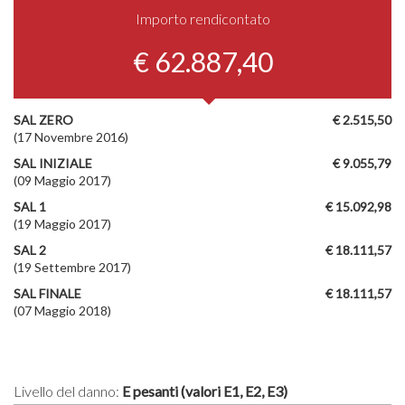
Importo rendicontato
€ 62.887,40
SAL ZERO
€ 2.515,50
(17 Novembre 2016)
SAL INIZIALE
€ 9.055,79
(09 Maggio 2017)
SAL 1
€ 15.092,98
(19 Maggio 2017)
SAL 2
€ 18.111,57
(19 Settembre 2017)
SAL FINALE
€ 18.111,57
(07 Maggio 2018)
Livello del danno:
E pesanti (valori E1, E2, E3)