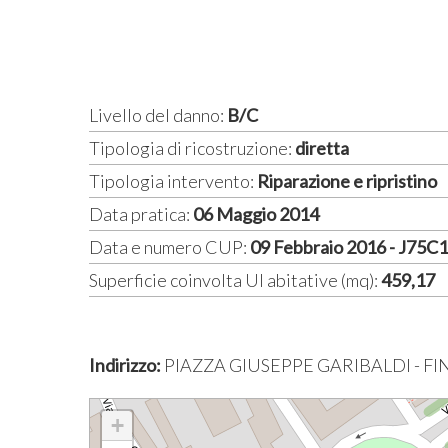
Livello del danno:
B/C
Tipologia di ricostruzione:
diretta
Tipologia intervento:
Riparazione e ripristino
Data pratica:
06 Maggio 2014
Data e numero CUP:
09 Febbraio 2016 - J75
Superficie coinvolta UI abitative (mq):
459,17
Indirizzo:
PIAZZA GIUSEPPE GARIBALDI - FI
+