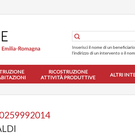
Inserisci il nome di un beneficiari
l’indirizzo di un intervento o il no
TRUZIONE
RICOSTRUZIONE
ALTRI INT
ABITAZIONI
ATTIVITÀ PRODUTTIVE
00259992014
ALDI