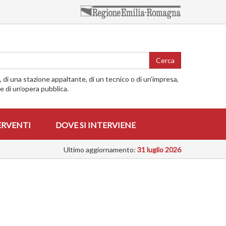
Cerca
o, di una stazione appaltante, di un tecnico o di un’impresa,
me di un’opera pubblica.
ERVENTI
DOVE SI INTERVIENE
Ultimo aggiornamento:
31 luglio 2026