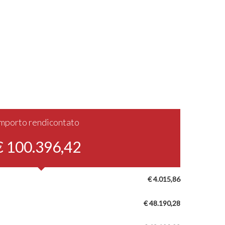
Importo rendicontato
€ 100.396,42
€ 4.015,86
€ 48.190,28