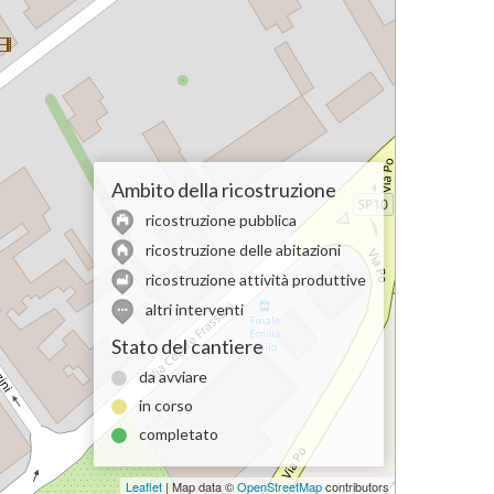
Ambito della ricostruzione
ricostruzione pubblica
ricostruzione delle abitazioni
ricostruzione attività produttive
altri interventi
Stato del cantiere
da avviare
in corso
completato
Leaflet
| Map data ©
OpenStreetMap
contributors