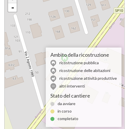
-
Ambito della ricostruzione
ricostruzione pubblica
ricostruzione delle abitazioni
ricostruzione attività produttive
altri interventi
Stato del cantiere
da avviare
in corso
completato