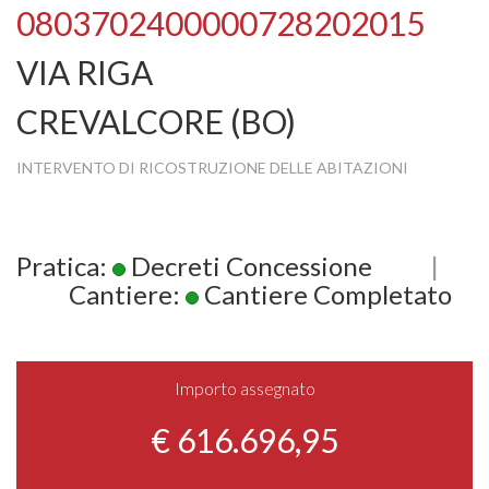
0803702400000728202015
VIA RIGA
CREVALCORE (BO)
INTERVENTO DI RICOSTRUZIONE DELLE ABITAZIONI
Pratica:
Decreti Concessione
|
Cantiere:
Cantiere Completato
Importo assegnato
€ 616.696,95