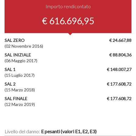
Importo rendicontato
€ 616.696,95
SAL ZERO
€ 24.667,88
(02 Novembre 2016)
SAL INIZIALE
€ 88.804,36
(06 Maggio 2017)
SAL 1
€ 148.007,27
(15 Luglio 2017)
SAL 2
€ 177.608,72
(15 Marzo 2018)
SAL FINALE
€ 177.608,72
(12 Marzo 2019)
Livello del danno:
E pesanti (valori E1, E2, E3)