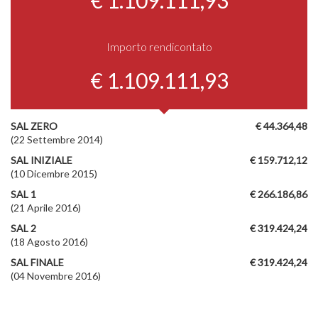
Importo rendicontato
€ 1.109.111,93
SAL ZERO
€ 44.364,48
(22 Settembre 2014)
SAL INIZIALE
€ 159.712,12
(10 Dicembre 2015)
SAL 1
€ 266.186,86
(21 Aprile 2016)
SAL 2
€ 319.424,24
(18 Agosto 2016)
SAL FINALE
€ 319.424,24
(04 Novembre 2016)