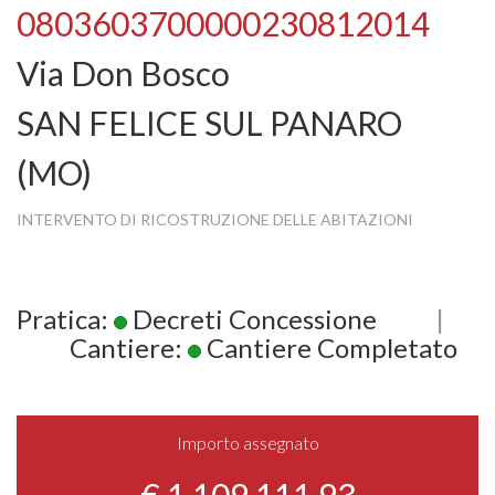
0803603700000230812014
Via Don Bosco
SAN FELICE SUL PANARO
(MO)
INTERVENTO DI RICOSTRUZIONE DELLE ABITAZIONI
Pratica:
Decreti Concessione
|
Cantiere:
Cantiere Completato
Importo assegnato
€ 1.109.111,93