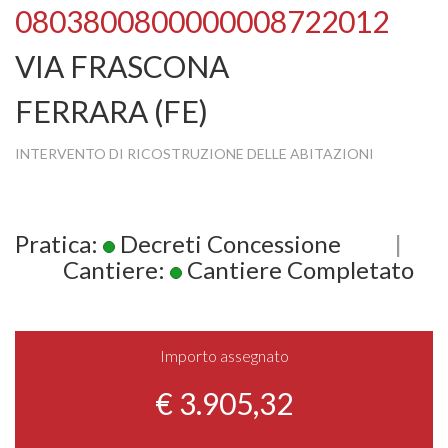
0803800800000008722012
VIA FRASCONA
FERRARA (FE)
INTERVENTO DI RICOSTRUZIONE DELLE ABITAZIONI
Pratica:
Decreti Concessione
|
Cantiere:
Cantiere Completato
Importo assegnato
€ 3.905,32