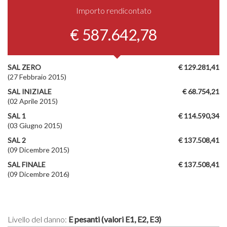
Importo rendicontato
€ 587.642,78
SAL ZERO
€ 129.281,41
(27 Febbraio 2015)
SAL INIZIALE
€ 68.754,21
(02 Aprile 2015)
SAL 1
€ 114.590,34
(03 Giugno 2015)
SAL 2
€ 137.508,41
(09 Dicembre 2015)
SAL FINALE
€ 137.508,41
(09 Dicembre 2016)
Livello del danno:
E pesanti (valori E1, E2, E3)