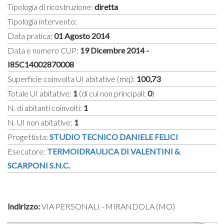
Tipologia di ricostruzione:
diretta
Tipologia intervento:
Data pratica:
01 Agosto 2014
Data e numero CUP:
19 Dicembre 2014 -
I85C14002870008
Superficie coinvolta UI abitative (mq):
100,73
Totale UI abitative:
1
(di cui non principali:
0
)
N. di abitanti coinvolti:
1
N. UI non abitative:
1
Progettista:
STUDIO TECNICO DANIELE FELICI
Esecutore:
TERMOIDRAULICA DI VALENTINI &
SCARPONI S.N.C.
Indirizzo:
VIA PERSONALI - MIRANDOLA (MO)