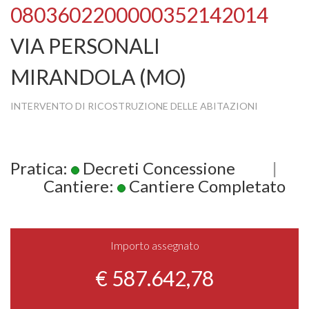
0803602200000352142014
VIA PERSONALI
MIRANDOLA (MO)
INTERVENTO DI RICOSTRUZIONE DELLE ABITAZIONI
Pratica:
Decreti Concessione
|
Cantiere:
Cantiere Completato
Importo assegnato
€ 587.642,78