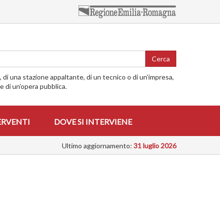
Cerca
o, di una stazione appaltante, di un tecnico o di un’impresa,
me di un’opera pubblica.
ERVENTI
DOVE SI INTERVIENE
Ultimo aggiornamento:
31 luglio 2026