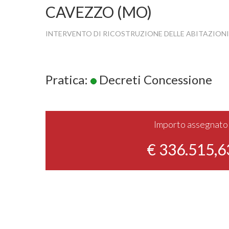
CAVEZZO (MO)
INTERVENTO DI RICOSTRUZIONE DELLE ABITAZIONI
Pratica:
Decreti Concessione
Importo assegnato
€ 336.515,6