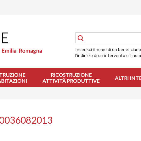
Inserisci il nome di un beneficiari
l’indirizzo di un intervento o il no
TRUZIONE
RICOSTRUZIONE
ALTRI INT
ABITAZIONI
ATTIVITÀ PRODUTTIVE
00036082013