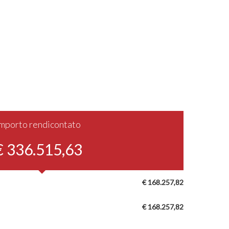
Importo rendicontato
€ 336.515,63
€ 168.257,82
€ 168.257,82