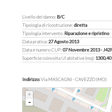
Livello del danno:
B/C
Tipologia di ricostruzione:
diretta
Tipologia intervento:
Riparazione e ripristino
Data pratica:
27 Agosto 2013
Data e numero CUP:
07 Novembre 2013 - J4
Superficie coinvolta UI abitative (mq):
1300,40
Indirizzo:
Via MASCAGNI - CAVEZZO (MO)
+
-