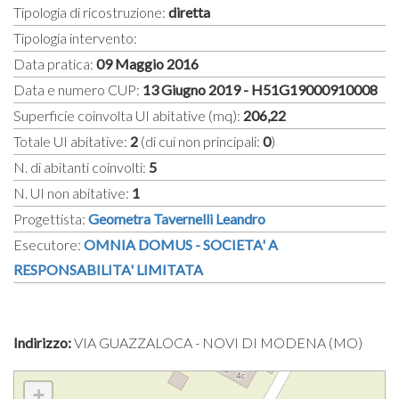
Tipologia di ricostruzione:
diretta
Tipologia intervento:
Data pratica:
09 Maggio 2016
Data e numero CUP:
13 Giugno 2019 - H51G19000910008
Superficie coinvolta UI abitative (mq):
206,22
Totale UI abitative:
2
(di cui non principali:
0
)
N. di abitanti coinvolti:
5
N. UI non abitative:
1
Progettista:
Geometra Tavernelli Leandro
Esecutore:
OMNIA DOMUS - SOCIETA' A
RESPONSABILITA' LIMITATA
Indirizzo:
VIA GUAZZALOCA - NOVI DI MODENA (MO)
+