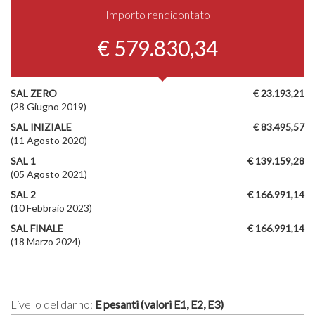
Importo rendicontato
€ 579.830,34
SAL ZERO
€ 23.193,21
(28 Giugno 2019)
SAL INIZIALE
€ 83.495,57
(11 Agosto 2020)
SAL 1
€ 139.159,28
(05 Agosto 2021)
SAL 2
€ 166.991,14
(10 Febbraio 2023)
SAL FINALE
€ 166.991,14
(18 Marzo 2024)
Livello del danno:
E pesanti (valori E1, E2, E3)