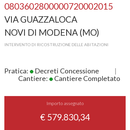
0803602800000720002015
VIA GUAZZALOCA
NOVI DI MODENA (MO)
INTERVENTO DI RICOSTRUZIONE DELLE ABITAZIONI
Pratica:
Decreti Concessione
|
Cantiere:
Cantiere Completato
Importo assegnato
€ 579.830,34