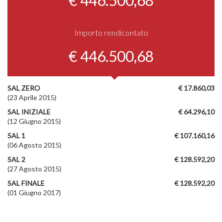
Importo rendicontato
€ 446.500,68
SAL ZERO
€ 17.860,03
(23 Aprile 2015)
SAL INIZIALE
€ 64.296,10
(12 Giugno 2015)
SAL 1
€ 107.160,16
(06 Agosto 2015)
SAL 2
€ 128.592,20
(27 Agosto 2015)
SAL FINALE
€ 128.592,20
(01 Giugno 2017)