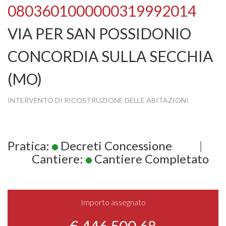
0803601000000319992014
VIA PER SAN POSSIDONIO
CONCORDIA SULLA SECCHIA
(MO)
INTERVENTO DI RICOSTRUZIONE DELLE ABITAZIONI
Pratica:
Decreti Concessione
|
Cantiere:
Cantiere Completato
Importo assegnato
€ 446.500,68