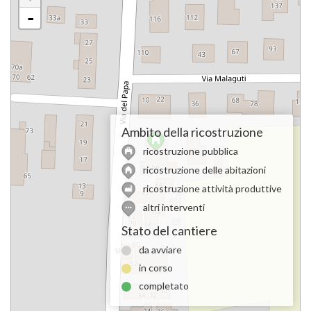
-
Ambito della ricostruzione
ricostruzione pubblica
ricostruzione delle abitazioni
ricostruzione attività produttive
altri interventi
Stato del cantiere
da avviare
in corso
completato