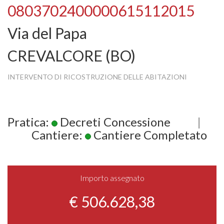
0803702400000615112015
Via del Papa
CREVALCORE (BO)
INTERVENTO DI RICOSTRUZIONE DELLE ABITAZIONI
Pratica:
Decreti Concessione
|
Cantiere:
Cantiere Completato
Importo assegnato
€ 506.628,38