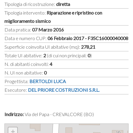
Tipologia di ricostruzione:
diretta
Tipologia intervento:
Riparazione e ripristino con
miglioramento sismico
Data pratica:
07 Marzo 2016
Data e numero CUP:
06 Febbraio 2017 - F35C16000040008
Superficie coinvolta UI abitative (mq):
278,21
Totale UI abitative:
2
(di cui non principali:
0
)
N. di abitanti coinvolti:
4
N. UI non abitative:
0
Progettista:
BERTOLDI LUCA
Esecutore:
DEL PRIORE COSTRUZIONI S.R.L.
Indirizzo:
Via del Papa - CREVALCORE (BO)
+