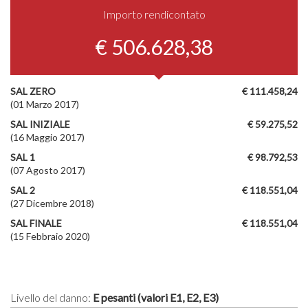
Importo rendicontato
€ 506.628,38
SAL ZERO
€ 111.458,24
(01 Marzo 2017)
SAL INIZIALE
€ 59.275,52
(16 Maggio 2017)
SAL 1
€ 98.792,53
(07 Agosto 2017)
SAL 2
€ 118.551,04
(27 Dicembre 2018)
SAL FINALE
€ 118.551,04
(15 Febbraio 2020)
Livello del danno:
E pesanti (valori E1, E2, E3)