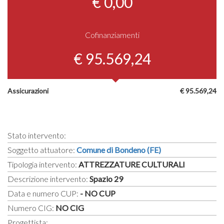
€ 0,00
Cofinanziamenti
€ 95.569,24
Assicurazioni
€ 95.569,24
Stato intervento:
Soggetto attuatore:
Comune di Bondeno (FE)
Tipologia intervento:
ATTREZZATURE CULTURALI
Descrizione intervento:
Spazio 29
Data e numero CUP:
- NO CUP
Numero CIG:
NO CIG
Progettista: