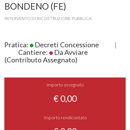
BONDENO (FE)
INTERVENTO DI RICOSTRUZIONE PUBBLICA
Pratica:
Decreti Concessione
|
Cantiere:
Da Avviare
(Contributo Assegnato)
Importo assegnato
€ 0,00
Importo rendicontato