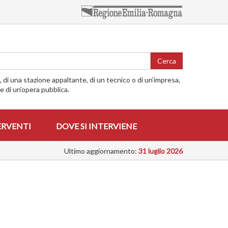
Cerca
o, di una stazione appaltante, di un tecnico o di un’impresa,
me di un’opera pubblica.
ERVENTI
DOVE SI INTERVIENE
Ultimo aggiornamento:
31 luglio 2026