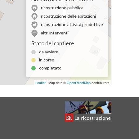
ricostruzione pubblica
ricostruzione delle abitazioni
ricostruzione attività produttive
altri interventi
Stato del cantiere
da avviare
in corso
completato
Leaflet
| Map data ©
OpenStreetMap
contributors