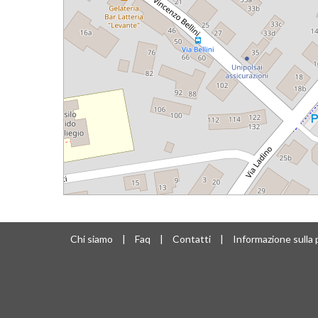
Chi siamo
|
Faq
|
Contatti
|
Informazione sulla 