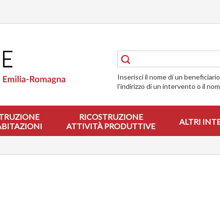
Inserisci il nome di un beneficiari
l’indirizzo di un intervento o il no
TRUZIONE
RICOSTRUZIONE
ALTRI INT
ABITAZIONI
ATTIVITÀ PRODUTTIVE