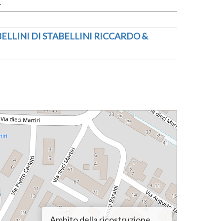
ELLINI DI STABELLINI RICCARDO &
Ambito della ricostruzione