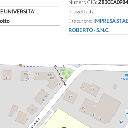
Numero CIG:
Z830EA0984
E UNIVERSITA'
Progettista:
rotto
Esecutore:
IMPRESA STAB
ROBERTO - S.N.C.