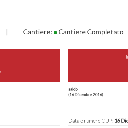
|
Cantiere:
Cantiere Completato
5
saldo
(16 Dicembre 2016)
Data e numero CUP:
16 Di