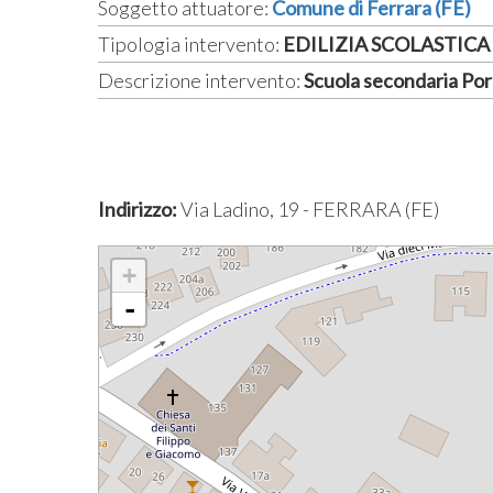
Soggetto attuatore:
Comune di Ferrara (FE)
Tipologia intervento:
EDILIZIA SCOLASTICA 
Descrizione intervento:
Scuola secondaria Po
Indirizzo:
Via Ladino, 19 - FERRARA (FE)
+
-