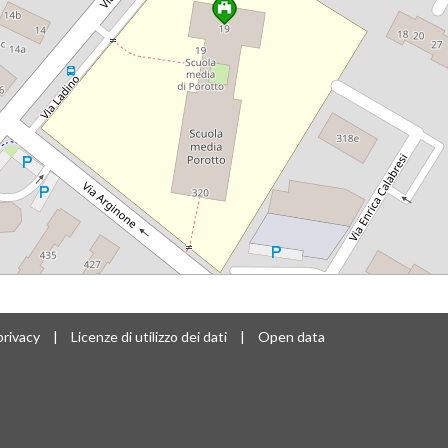
privacy
|
Licenze di utilizzo dei dati
|
Open data