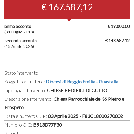
€ 167.587,12
primo acconto
€ 19.000,00
(31 Luglio 2018)
secondo acconto
€ 148.587,12
(15 Aprile 2026)
Stato intervento:
Soggetto attuatore:
Diocesi di Reggio Emilia - Guastalla
Tipologia intervento:
CHIESE E EDIFICI DI CULTO
Descrizione intervento:
Chiesa Parrocchiale dei SS Pietro e
Prospero
Data e numero CUP:
03 Aprile 2025 - F83C18000270002
Numero CIG:
B913D77F30
Progettista: