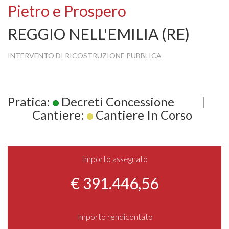
Pietro e Prospero
REGGIO NELL'EMILIA (RE)
INTERVENTO DI RICOSTRUZIONE PUBBLICA
Pratica:
Decreti Concessione
|
Cantiere:
Cantiere In Corso
Importo assegnato
€ 391.446,56
Importo rendicontato