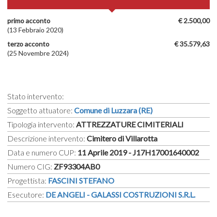
primo acconto
€ 2.500,00
(13 Febbraio 2020)
terzo acconto
€ 35.579,63
(25 Novembre 2024)
Stato intervento:
Soggetto attuatore:
Comune di Luzzara (RE)
Tipologia intervento:
ATTREZZATURE CIMITERIALI
Descrizione intervento:
Cimitero di Villarotta
Data e numero CUP:
11 Aprile 2019 - J17H17001640002
Numero CIG:
ZF93304AB0
Progettista:
FASCINI STEFANO
Esecutore:
DE ANGELI - GALASSI COSTRUZIONI S.R.L.