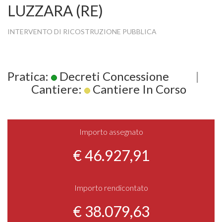
LUZZARA (RE)
INTERVENTO DI RICOSTRUZIONE PUBBLICA
Pratica:
Decreti Concessione
|
Cantiere:
Cantiere In Corso
Importo assegnato
€ 46.927,91
Importo rendicontato
€ 38.079,63