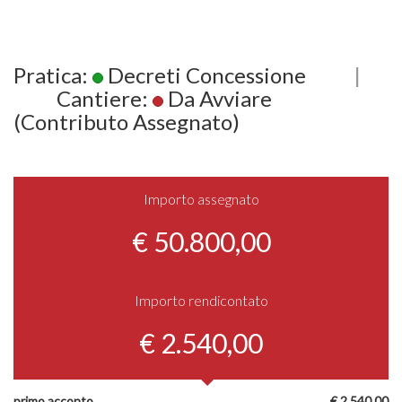
Pratica:
Decreti Concessione
|
Cantiere:
Da Avviare
(Contributo Assegnato)
Importo assegnato
€ 50.800,00
Importo rendicontato
€ 2.540,00
primo acconto
€ 2.540,00