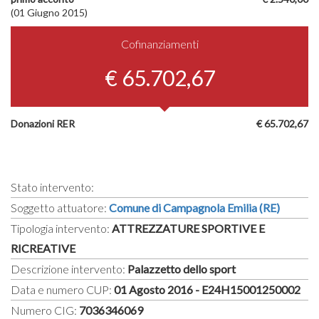
(01 Giugno 2015)
Cofinanziamenti
€ 65.702,67
Donazioni RER
€ 65.702,67
Stato intervento:
Soggetto attuatore:
Comune di Campagnola Emilia (RE)
Tipologia intervento:
ATTREZZATURE SPORTIVE E
RICREATIVE
Descrizione intervento:
Palazzetto dello sport
Data e numero CUP:
01 Agosto 2016 - E24H15001250002
Numero CIG:
7036346069