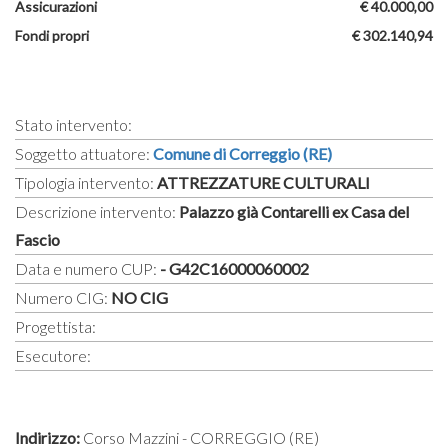
Assicurazioni
€ 40.000,00
Fondi propri
€ 302.140,94
Stato intervento:
Soggetto attuatore:
Comune di Correggio (RE)
Tipologia intervento:
ATTREZZATURE CULTURALI
Descrizione intervento:
Palazzo già Contarelli ex Casa del
Fascio
Data e numero CUP:
- G42C16000060002
Numero CIG:
NO CIG
Progettista:
Esecutore:
Indirizzo:
Corso Mazzini - CORREGGIO (RE)