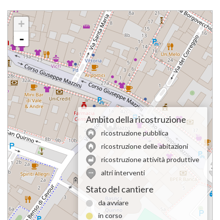
+
-
Ambito della ricostruzione
ricostruzione pubblica
ricostruzione delle abitazioni
ricostruzione attività produttive
altri interventi
Stato del cantiere
da avviare
in corso