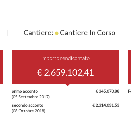
|
Cantiere:
Cantiere In Corso
Importo rendicontato
€ 2.659.102,41
primo acconto
€ 345.070,88
F
(05 Settembre 2017)
secondo acconto
€ 2.314.031,53
(08 Ottobre 2018)