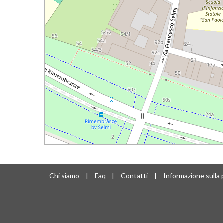
Chi siamo
|
Faq
|
Contatti
|
Informazione sulla 