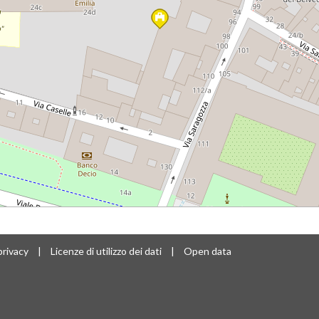
privacy
|
Licenze di utilizzo dei dati
|
Open data