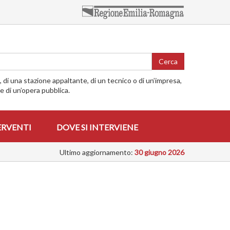
Cerca
o, di una stazione appaltante, di un tecnico o di un’impresa,
me di un’opera pubblica.
ERVENTI
DOVE SI INTERVIENE
Ultimo aggiornamento:
30 giugno 2026