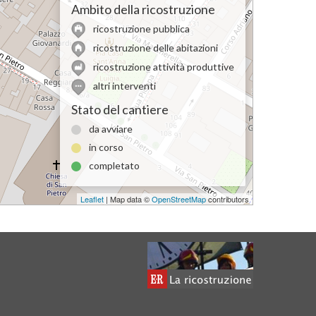
Ambito della ricostruzione
ricostruzione pubblica
ricostruzione delle abitazioni
ricostruzione attività produttive
altri interventi
Stato del cantiere
da avviare
in corso
completato
Leaflet
| Map data ©
OpenStreetMap
contributors