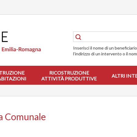
Inserisci il nome di un beneficiari
l’indirizzo di un intervento o il no
TRUZIONE
RICOSTRUZIONE
ALTRI INT
ABITAZIONI
ATTIVITÀ PRODUTTIVE
eca Comunale