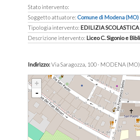
Stato intervento:
Soggetto attuatore:
Comune di Modena (MO)
Tipologia intervento:
EDILIZIA SCOLASTICA 
Descrizione intervento:
Liceo C. Sigonio e Bi
Indirizzo:
Via Saragozza, 100 - MODENA (MO)
+
-