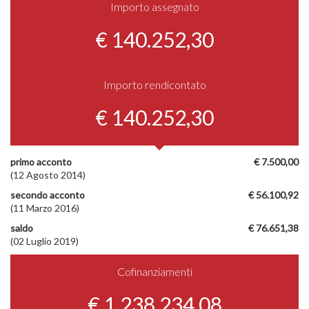
Importo assegnato
€ 140.252,30
Importo rendicontato
€ 140.252,30
primo acconto
€ 7.500,00
(12 Agosto 2014)
secondo acconto
€ 56.100,92
(11 Marzo 2016)
saldo
€ 76.651,38
(02 Luglio 2019)
Cofinanziamenti
€ 1.238.234,08