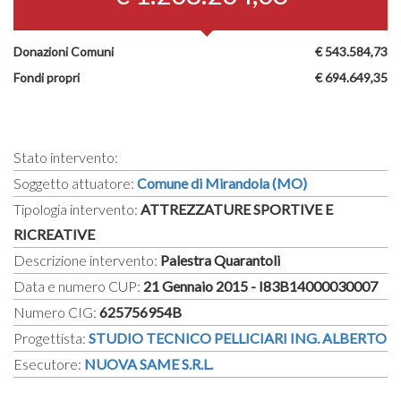
Donazioni Comuni
€ 543.584,73
Fondi propri
€ 694.649,35
Stato intervento:
Soggetto attuatore:
Comune di Mirandola (MO)
Tipologia intervento:
ATTREZZATURE SPORTIVE E
RICREATIVE
Descrizione intervento:
Palestra Quarantoli
Data e numero CUP:
21 Gennaio 2015 - I83B14000030007
Numero CIG:
625756954B
Progettista:
STUDIO TECNICO PELLICIARI ING. ALBERTO
Esecutore:
NUOVA SAME S.R.L.