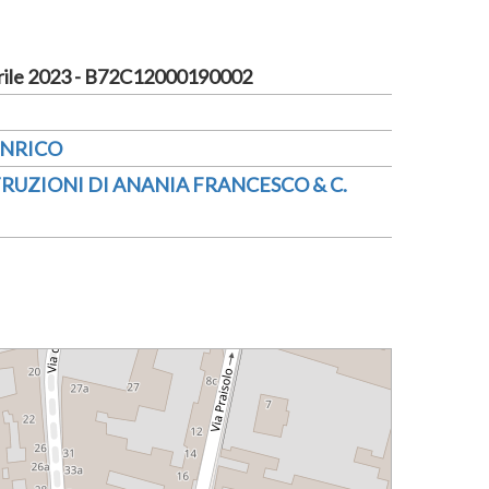
rile 2023 - B72C12000190002
ENRICO
RUZIONI DI ANANIA FRANCESCO & C.