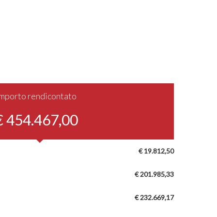
Importo rendicontato
€ 454.467,00
€ 19.812,50
€ 201.985,33
€ 232.669,17