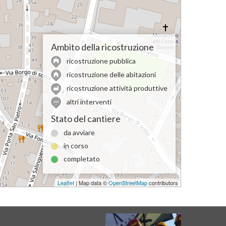
Ambito della ricostruzione
ricostruzione pubblica
ricostruzione delle abitazioni
ricostruzione attività produttive
altri interventi
Stato del cantiere
da avviare
in corso
completato
Leaflet
| Map data ©
OpenStreetMap
contributors