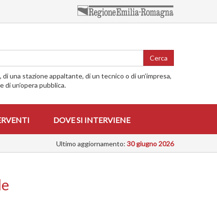
Cerca
o, di una stazione appaltante, di un tecnico o di un’impresa,
me di un’opera pubblica.
ERVENTI
DOVE SI INTERVIENE
Ultimo aggiornamento:
30 giugno 2026
le