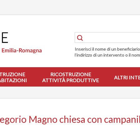
Inserisci il nome di un beneficiari
l’indirizzo di un intervento o il no
TRUZIONE
RICOSTRUZIONE
ALTRI INT
ABITAZIONI
ATTIVITÀ PRODUTTIVE
Gregorio Magno chiesa con campani