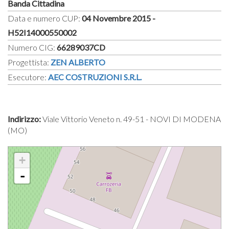
Banda Cittadina
Data e numero CUP:
04 Novembre 2015 -
H52I14000550002
Numero CIG:
66289037CD
Progettista:
ZEN ALBERTO
Esecutore:
AEC COSTRUZIONI S.R.L.
Indirizzo:
Viale Vittorio Veneto n. 49-51 - NOVI DI MODENA
(MO)
+
-