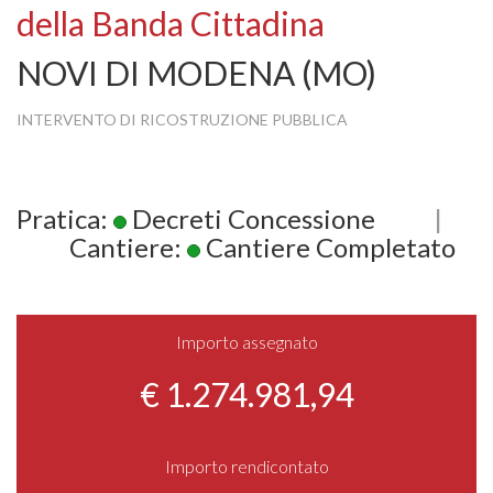
della Banda Cittadina
NOVI DI MODENA (MO)
INTERVENTO DI RICOSTRUZIONE PUBBLICA
Pratica:
Decreti Concessione
|
Cantiere:
Cantiere Completato
Importo assegnato
€ 1.274.981,94
Importo rendicontato