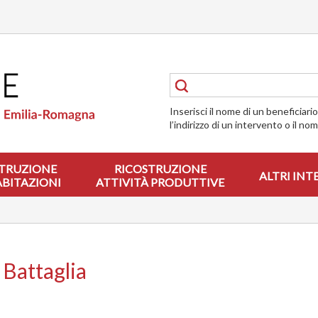
Inserisci il nome di un beneficiari
l’indirizzo di un intervento o il no
TRUZIONE
RICOSTRUZIONE
ALTRI INT
ABITAZIONI
ATTIVITÀ PRODUTTIVE
 Battaglia