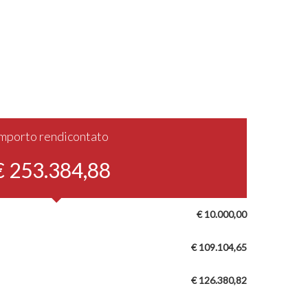
Importo rendicontato
€ 253.384,88
€ 10.000,00
€ 109.104,65
€ 126.380,82