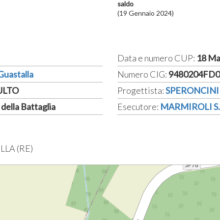
saldo
(19 Gennaio 2024)
Data e numero CUP:
18 Ma
 Guastalla
Numero CIG:
9480204FD0
CULTO
Progettista:
SPERONCINI
della Battaglia
Esecutore:
MARMIROLI S.
LLA (RE)