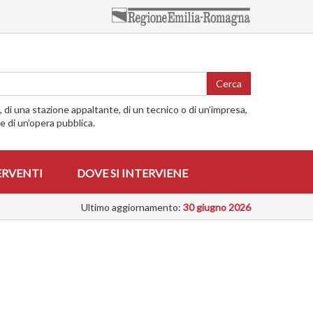
Cerca
o, di una stazione appaltante, di un tecnico o di un’impresa,
me di un’opera pubblica.
ERVENTI
DOVE SI INTERVIENE
Ultimo aggiornamento:
30 giugno 2026