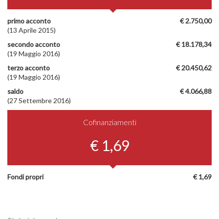
primo acconto
€ 2.750,00
(13 Aprile 2015)
secondo acconto
€ 18.178,34
(19 Maggio 2016)
terzo acconto
€ 20.450,62
(19 Maggio 2016)
saldo
€ 4.066,88
(27 Settembre 2016)
Cofinanziamenti
€ 1,69
Fondi propri
€ 1,69