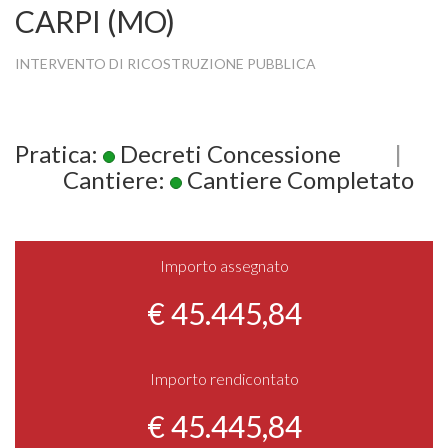
CARPI (MO)
INTERVENTO DI RICOSTRUZIONE PUBBLICA
Pratica:
Decreti Concessione
|
Cantiere:
Cantiere Completato
Importo assegnato
€ 45.445,84
Importo rendicontato
€ 45.445,84