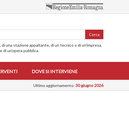
Cerca
o, di una stazione appaltante, di un tecnico o di un’impresa,
me di un’opera pubblica.
ERVENTI
DOVE SI INTERVIENE
Ultimo aggiornamento:
30 giugno 2026