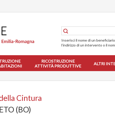
Inserisci il nome di un beneficiari
l’indirizzo di un intervento o il no
TRUZIONE
RICOSTRUZIONE
ALTRI INT
ABITAZIONI
ATTIVITÀ PRODUTTIVE
della Cintura
ETO (BO)