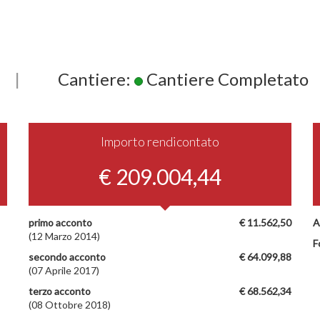
|
Cantiere:
Cantiere Completato
Importo rendicontato
€ 209.004,44
primo acconto
€ 11.562,50
A
(12 Marzo 2014)
F
secondo acconto
€ 64.099,88
(07 Aprile 2017)
terzo acconto
€ 68.562,34
(08 Ottobre 2018)