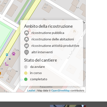
Ambito della ricostruzione
ricostruzione pubblica
ricostruzione delle abitazioni
ricostruzione attività produttive
altri interventi
Stato del cantiere
da avviare
in corso
completato
Leaflet
| Map data ©
OpenStreetMap
contributors