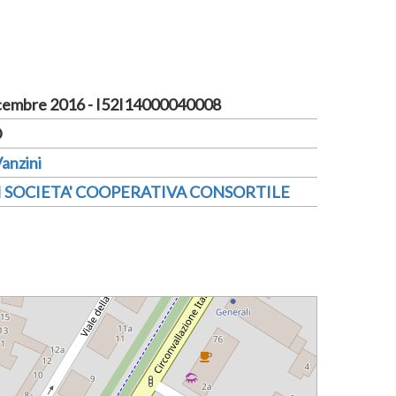
cembre 2016 - I52I14000040008
D
anzini
I SOCIETA' COOPERATIVA CONSORTILE