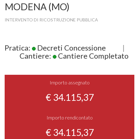
MODENA (MO)
INTERVENTO DI RICOSTRUZIONE PUBBLICA
Pratica:
Decreti Concessione
|
Cantiere:
Cantiere Completato
Importo assegnato
€ 34.115,37
Importo rendicontato
€ 34.115,37