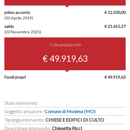
primo acconto
€ 12.500,00
(30 Aprile 2019)
saldo
€ 21.615,37
(20 Novembre 2025)
Cofinanziamenti
€ 49.919,63
Fondi propri
€ 49.919,63
Stato intervento:
Soggetto attuatore:
Comune di Modena (MO)
Tipologia intervento:
CHIESE E EDIFICI DI CULTO
Descrizione intervento:
Chiesetta Ricci