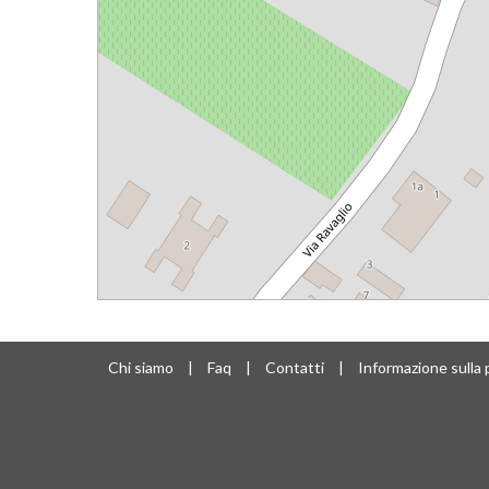
Chi siamo
|
Faq
|
Contatti
|
Informazione sulla 