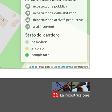
ricostruzione pubblica
ricostruzione delle abitazioni
ricostruzione attività produttive
altri interventi
Stato del cantiere
da avviare
in corso
completato
Leaflet
| Map data ©
OpenStreetMap
contributors