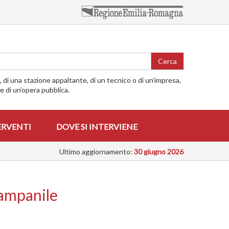
Cerca
o, di una stazione appaltante, di un tecnico o di un’impresa,
me di un’opera pubblica.
ERVENTI
DOVE SI INTERVIENE
Ultimo aggiornamento:
30 giugno 2026
campanile