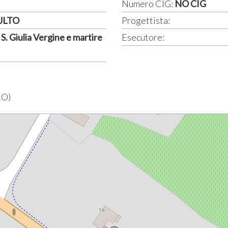
Numero CIG:
NO CIG
CULTO
Progettista:
S. Giulia Vergine e martire
Esecutore:
MO)