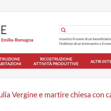
Inserisci il nome di un beneficiari
l’indirizzo di un intervento o il no
TRUZIONE
RICOSTRUZIONE
ALTRI INT
ABITAZIONI
ATTIVITÀ PRODUTTIVE
iulia Vergine e martire chiesa con 