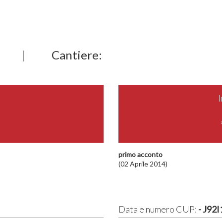
|
Cantiere:
primo acconto
(02 Aprile 2014)
Data e numero CUP:
- J92