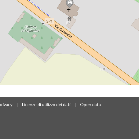
privacy
|
Licenze di utilizzo dei dati
|
Open data