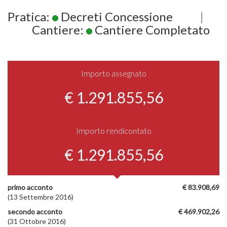
Pratica:
Decreti Concessione
|
Cantiere:
Cantiere Completato
Importo assegnato
€ 1.291.855,56
Importo rendicontato
€ 1.291.855,56
primo acconto
€ 83.908,69
(13 Settembre 2016)
secondo acconto
€ 469.902,26
(31 Ottobre 2016)