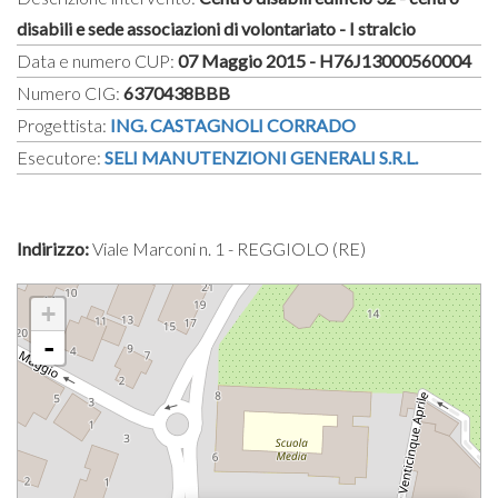
disabili e sede associazioni di volontariato - I stralcio
Data e numero CUP:
07 Maggio 2015 - H76J13000560004
Numero CIG:
6370438BBB
Progettista:
ING. CASTAGNOLI CORRADO
Esecutore:
SELI MANUTENZIONI GENERALI S.R.L.
Indirizzo:
Viale Marconi n. 1 - REGGIOLO (RE)
+
-