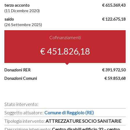
terzo acconto
€ 615.369,43
(11 Dicembre 2020)
saldo
€ 122.675,18
(26 Settembre 2025)
Cofinanziamenti
€ 451.826,18
Donazioni RER
€ 391.972,50
Donazioni Comuni
€ 59.853,68
Stato intervento:
Soggetto attuatore:
Comune di Reggiolo (RE)
Tipologia intervento:
ATTREZZATURE SOCIO SANITARIE
Descrizione intervento:
Centro disabili edificio 32 - centro