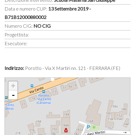
Data e numero CUP:
13 Settembre 2019 -
B71B12000880002
Numero CIG:
NO CIG
Progettista:
Esecutore:
Indirizzo:
Porotto - Via X Martiri nn. 121 - FERRARA (FE)
+
-