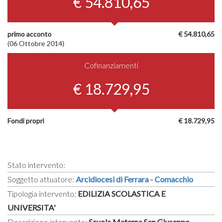
€ 54.810,65
primo acconto
€ 54.810,65
(06 Ottobre 2014)
Cofinanziamenti
€ 18.729,95
Fondi propri
€ 18.729,95
Stato intervento:
Soggetto attuatore:
Arcidiocesi di Ferrara - Comacchio
Tipologia intervento:
EDILIZIA SCOLASTICA E
UNIVERSITA'
Descrizione intervento:
Scuola Materna San Giuseppe