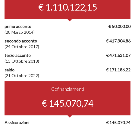
€ 1.110.122,15
primo acconto
€ 50.000,00
(28 Marzo 2014)
secondo acconto
€ 417.304,86
(24 Ottobre 2017)
terzo acconto
€ 471.631,07
(15 Ottobre 2018)
saldo
€ 171.186,22
(21 Ottobre 2022)
Cofinanziamenti
€ 145.070,74
Assicurazioni
€ 145.070,74