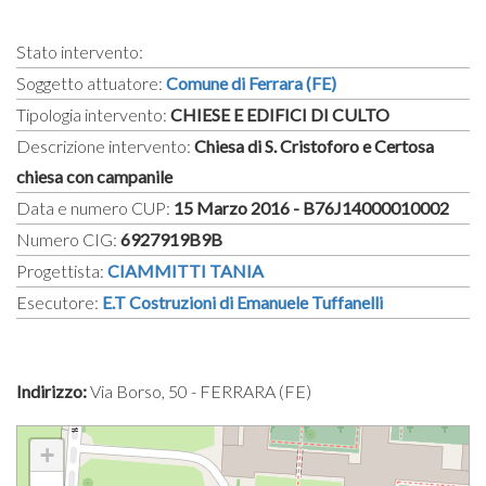
Stato intervento:
Soggetto attuatore:
Comune di Ferrara (FE)
Tipologia intervento:
CHIESE E EDIFICI DI CULTO
Descrizione intervento:
Chiesa di S. Cristoforo e Certosa
chiesa con campanile
Data e numero CUP:
15 Marzo 2016 - B76J14000010002
Numero CIG:
6927919B9B
Progettista:
CIAMMITTI TANIA
Esecutore:
E.T Costruzioni di Emanuele Tuffanelli
Indirizzo:
Via Borso, 50 - FERRARA (FE)
+