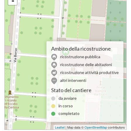
-
Ambito della ricostruzione
ricostruzione pubblica
ricostruzione delle abitazioni
ricostruzione attività produttive
altri interventi
Stato del cantiere
da avviare
in corso
completato
Leaflet
| Map data ©
OpenStreetMap
contributors