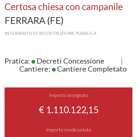
Certosa chiesa con campanile
FERRARA (FE)
INTERVENTO DI RICOSTRUZIONE PUBBLICA
Pratica:
Decreti Concessione
|
Cantiere:
Cantiere Completato
Importo assegnato
€ 1.110.122,15
Importo rendicontato