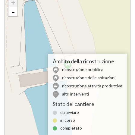
+
-
Ambito della ricostruzione
ricostruzione pubblica
ricostruzione delle abitazioni
ricostruzione attività produttive
altri interventi
Stato del cantiere
da avviare
in corso
completato