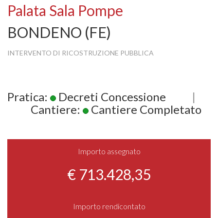
Palata Sala Pompe
BONDENO (FE)
INTERVENTO DI RICOSTRUZIONE PUBBLICA
Pratica:
Decreti Concessione
|
Cantiere:
Cantiere Completato
Importo assegnato
€ 713.428,35
Importo rendicontato