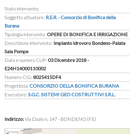
Stato intervento:
Soggetto attuatore:
R.E.R. - Consorzio di Bonifica della
Burana
Tipologia intervento:
OPERE DI BONIFICA E IRRIGAZIONE
Descrizione intervento:
Impianto idrovoro Bondeno-Palata
Sala Pompe
Data e numero CUP:
03 Dicembre 2018 -
E24H14000110002
Numero CIG:
8025415DF4
Progettista:
CONSORZIO DELLA BONIFICA BURANA
Esecutore:
S.G.C. SISTEMI GEO COSTRUTTIVI S.R.L.
Indirizzo:
Via Dazio n. 147 - BONDENO (FE)