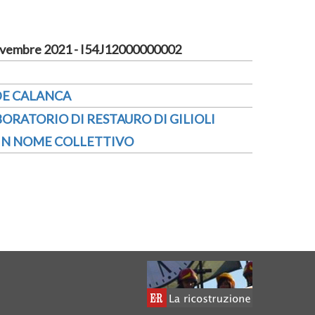
vembre 2021 - I54J12000000002
DE CALANCA
ORATORIO DI RESTAURO DI GILIOLI
' IN NOME COLLETTIVO