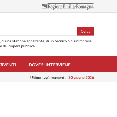
Cerca
o, di una stazione appaltante, di un tecnico o di un’impresa,
me di un’opera pubblica.
ERVENTI
DOVE SI INTERVIENE
Ultimo aggiornamento:
30 giugno 2026