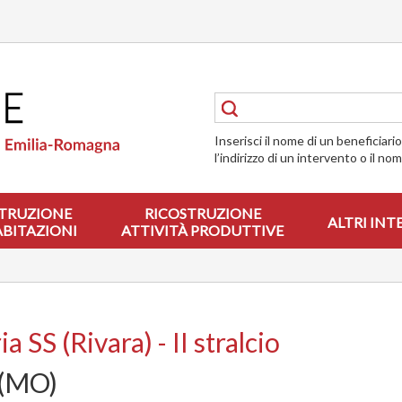
Inserisci il nome di un beneficiari
l’indirizzo di un intervento o il no
TRUZIONE
RICOSTRUZIONE
ALTRI INT
ABITAZIONI
ATTIVITÀ PRODUTTIVE
a SS (Rivara) - II stralcio
(MO)