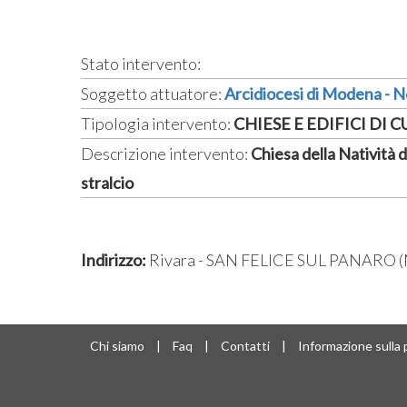
Stato intervento:
Soggetto attuatore:
Arcidiocesi di Modena - 
Tipologia intervento:
CHIESE E EDIFICI DI 
Descrizione intervento:
Chiesa della Natività di
stralcio
Indirizzo:
Rivara - SAN FELICE SUL PANARO 
Chi siamo
|
Faq
|
Contatti
|
Informazione sulla 