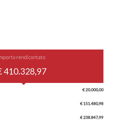
Importo rendicontato
€ 410.328,97
€ 20.000,00
€ 151.480,98
€ 238.847,99