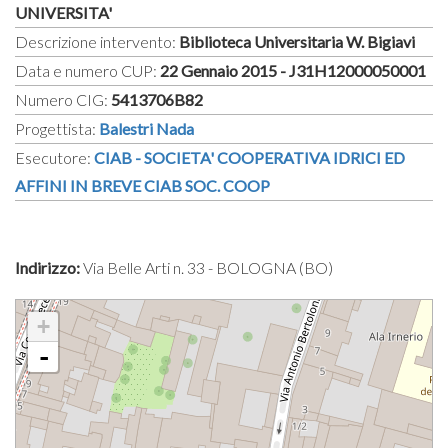
UNIVERSITA'
Descrizione intervento:
Biblioteca Universitaria W. Bigiavi
Data e numero CUP:
22 Gennaio 2015 - J31H12000050001
Numero CIG:
5413706B82
Progettista:
Balestri Nada
Esecutore:
CIAB - SOCIETA' COOPERATIVA IDRICI ED
AFFINI IN BREVE CIAB SOC. COOP
Indirizzo:
Via Belle Arti n. 33 - BOLOGNA (BO)
+
-