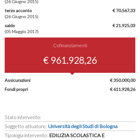
(26 Giugno 2015)
terzo acconto
€ 70.567,33
(26 Giugno 2015)
saldo
€ 21.925,03
(05 Maggio 2017)
Cofinanziamenti
€ 961.928,26
Assicurazioni
€ 350.000,00
Fondi propri
€ 611.928,26
Stato intervento:
Soggetto attuatore:
Università degli Studi di Bologna
Tipologia intervento:
EDILIZIA SCOLASTICA E