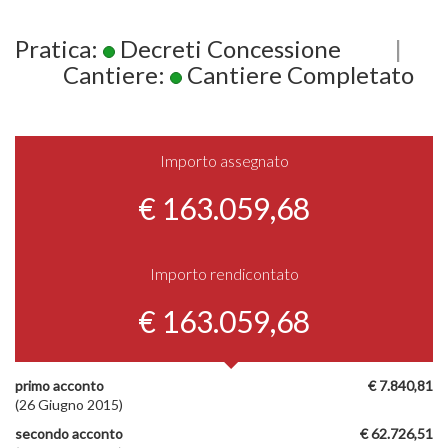
Pratica:
Decreti Concessione
|
Cantiere:
Cantiere Completato
Importo assegnato
€ 163.059,68
Importo rendicontato
€ 163.059,68
primo acconto
€ 7.840,81
(26 Giugno 2015)
secondo acconto
€ 62.726,51