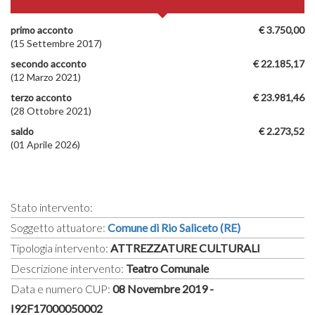
primo acconto
€ 3.750,00
(15 Settembre 2017)
secondo acconto
€ 22.185,17
(12 Marzo 2021)
terzo acconto
€ 23.981,46
(28 Ottobre 2021)
saldo
€ 2.273,52
(01 Aprile 2026)
Stato intervento:
Soggetto attuatore:
Comune di Rio Saliceto (RE)
Tipologia intervento:
ATTREZZATURE CULTURALI
Descrizione intervento:
Teatro Comunale
Data e numero CUP:
08 Novembre 2019 -
I92F17000050002