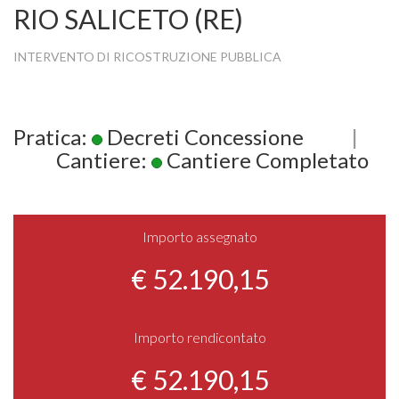
RIO SALICETO (RE)
INTERVENTO DI RICOSTRUZIONE PUBBLICA
Pratica:
Decreti Concessione
|
Cantiere:
Cantiere Completato
Importo assegnato
€ 52.190,15
Importo rendicontato
€ 52.190,15