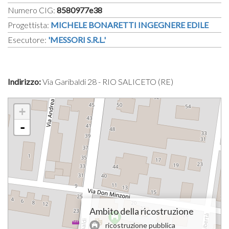
Numero CIG:
8580977e38
Progettista:
MICHELE BONARETTI INGEGNERE EDILE
Esecutore:
'MESSORI S.R.L.'
Indirizzo:
Via Garibaldi 28 - RIO SALICETO (RE)
+
-
Ambito della ricostruzione
ricostruzione pubblica